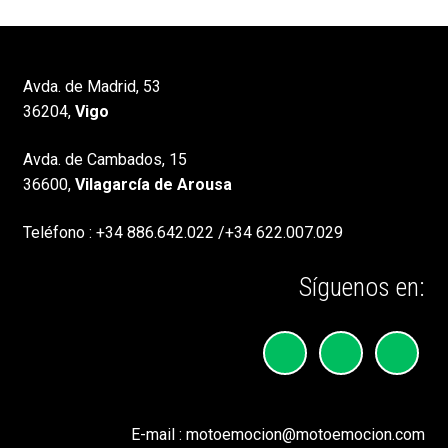
Avda. de Madrid, 53
36204,
Vigo
Avda. de Cambados, 15
36600,
Vilagarcía de Arousa
Teléfono :
+34 886.642.022
/
+34 622.007.029
Síguenos en:
E-mail :
motoemocion@motoemocion.com