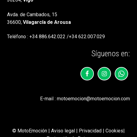
Avda. de Cambados, 15
36600,
Vilagarcía de Arousa
Teléfono :
+34 886.642.022
/
+34 622.007.029
Síguenos en:
E-mail :
motoemocion@motoemocion.com
© MotoEmoción |
Aviso legal
|
Privacidad
|
Cookies
|